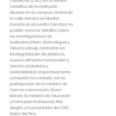
Científicas (CSIC) en la Librería
Científica de la institución,
situada en su campus central de
la calle Serrano en Madrid.
Durante el encuentro Sánchez ha
podido conocer detalles sobre
las investigaciones de
Auxiliadora Prieto, Marta Miguel y
Oksana Udovyk, centradas en
biodegradación de plásticos,
nuevos alimentos funcionales y
ciencia ciudadana y
sostenibilidad, respectivamente.
La reunión ha contado con la
participación de la ministra de
Ciencia e Innovación, Diana
Morant, la ministra de Educación
y Formación Profesional, Pilar
Alegría, y la presidenta del CSIC,
Eloísa del Pino.